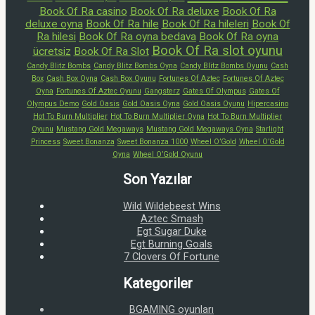
Book Of Ra casino
Book Of Ra deluxe
Book Of Ra
deluxe oyna
Book Of Ra hile
Book Of Ra hileleri
Book Of
Ra hilesi
Book Of Ra oyna bedava
Book Of Ra oyna
Book Of Ra slot oyunu
ücretsiz
Book Of Ra Slot
Candy Blitz Bombs
Candy Blitz Bombs Oyna
Candy Blitz Bombs Oyunu
Cash
Box
Cash Box Oyna
Cash Box Oyunu
Fortunes Of Aztec
Fortunes Of Aztec
Oyna
Fortunes Of Aztec Oyunu
Gangsterz
Gates Of Olympus
Gates Of
Olympus Demo
Gold Oasis
Gold Oasis Oyna
Gold Oasis Oyunu
Hipercasino
Hot To Burn Multiplier
Hot To Burn Multiplier Oyna
Hot To Burn Multiplier
Oyunu
Mustang Gold Megaways
Mustang Gold Megaways Oyna
Starlight
Princess
Sweet Bonanza
Sweet Bonanza 1000
Wheel O’Gold
Wheel O’Gold
Oyna
Wheel O’Gold Oyunu
Son Yazılar
Wild Wildebeest Wins
Aztec Smash
Egt Sugar Duke
Egt Burning Goals
7 Clovers Of Fortune
Kategoriler
BGAMING oyunları