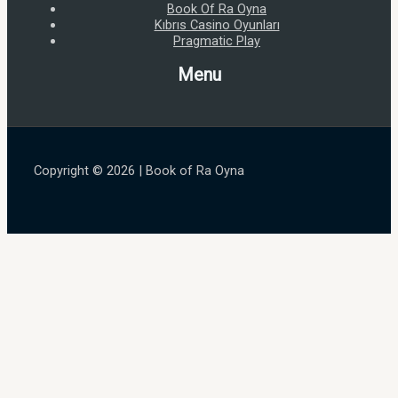
Book Of Ra Oyna
Kıbrıs Casino Oyunları
Pragmatic Play
Menu
Copyright © 2026 | Book of Ra Oyna