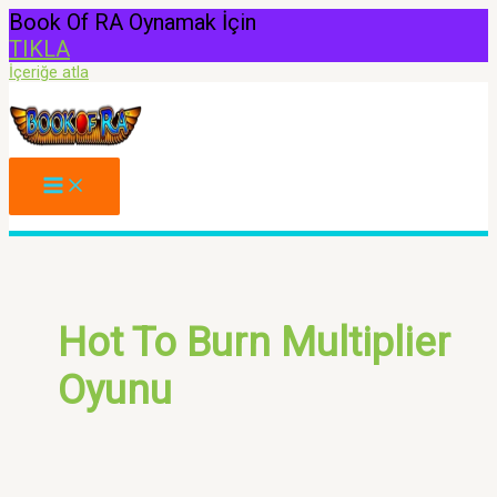
Book Of RA Oynamak İçin
TIKLA
İçeriğe atla
Hot To Burn Multiplier
Oyunu