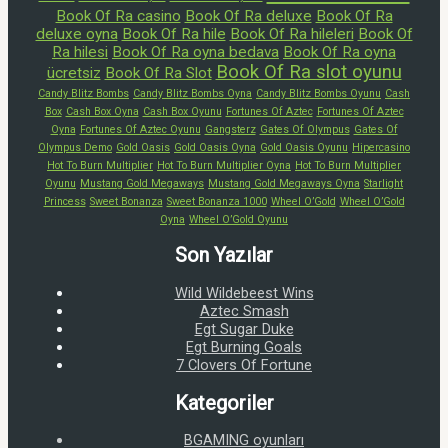
Book Of Ra casino
Book Of Ra deluxe
Book Of Ra
deluxe oyna
Book Of Ra hile
Book Of Ra hileleri
Book Of
Ra hilesi
Book Of Ra oyna bedava
Book Of Ra oyna
Book Of Ra slot oyunu
ücretsiz
Book Of Ra Slot
Candy Blitz Bombs
Candy Blitz Bombs Oyna
Candy Blitz Bombs Oyunu
Cash
Box
Cash Box Oyna
Cash Box Oyunu
Fortunes Of Aztec
Fortunes Of Aztec
Oyna
Fortunes Of Aztec Oyunu
Gangsterz
Gates Of Olympus
Gates Of
Olympus Demo
Gold Oasis
Gold Oasis Oyna
Gold Oasis Oyunu
Hipercasino
Hot To Burn Multiplier
Hot To Burn Multiplier Oyna
Hot To Burn Multiplier
Oyunu
Mustang Gold Megaways
Mustang Gold Megaways Oyna
Starlight
Princess
Sweet Bonanza
Sweet Bonanza 1000
Wheel O’Gold
Wheel O’Gold
Oyna
Wheel O’Gold Oyunu
Son Yazılar
Wild Wildebeest Wins
Aztec Smash
Egt Sugar Duke
Egt Burning Goals
7 Clovers Of Fortune
Kategoriler
BGAMING oyunları