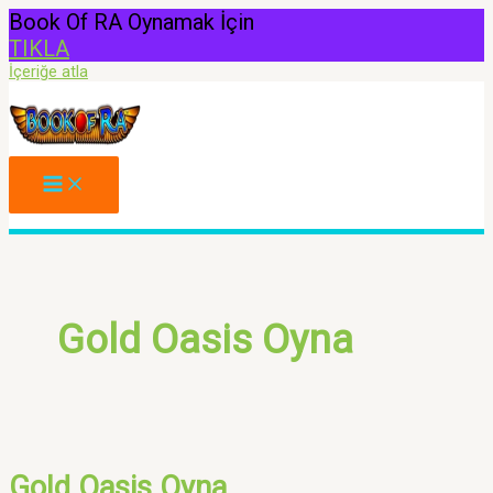
Book Of RA Oynamak İçin
TIKLA
İçeriğe atla
Gold Oasis Oyna
Gold Oasis Oyna