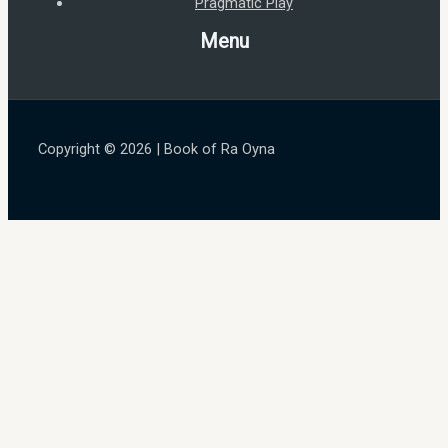
Pragmatic Play
Menu
Copyright © 2026 | Book of Ra Oyna