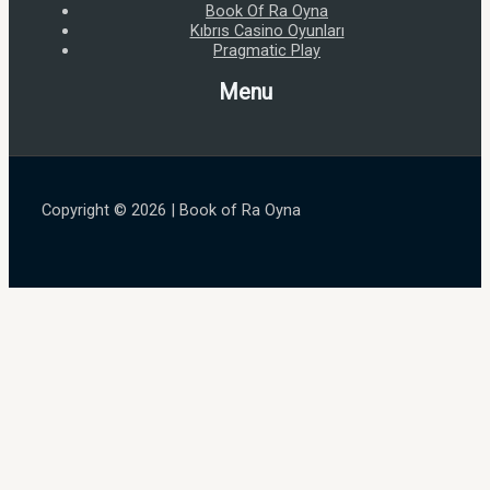
Book Of Ra Oyna
Kıbrıs Casino Oyunları
Pragmatic Play
Menu
Copyright © 2026 | Book of Ra Oyna