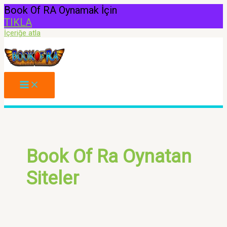
Book Of RA Oynamak İçin
TIKLA
İçeriğe atla
Book Of Ra Oynatan
Siteler