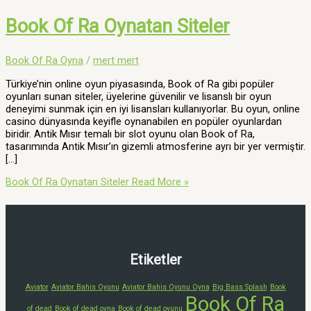
Book Of Ra Oynatan Siteler
Book Of Ra Oyna
/
mert mert
Türkiye’nin online oyun piyasasında, Book of Ra gibi popüler
oyunları sunan siteler, üyelerine güvenilir ve lisanslı bir oyun
deneyimi sunmak için en iyi lisansları kullanıyorlar. Bu oyun, online
casino dünyasında keyifle oynanabilen en popüler oyunlardan
biridir. Antik Mısır temalı bir slot oyunu olan Book of Ra,
tasarımında Antik Mısır’ın gizemli atmosferine ayrı bir yer vermiştir.
[…]
Book Of Ra Oynatan Siteler
Read More »
Etiketler
Aviator
Aviator Bahis Oyunu
Aviator Bahis Oyunu Oyna
Big Bass Splash
Book
Book Of Ra
of dead
Book of dead oyna
Book of dead oyunu