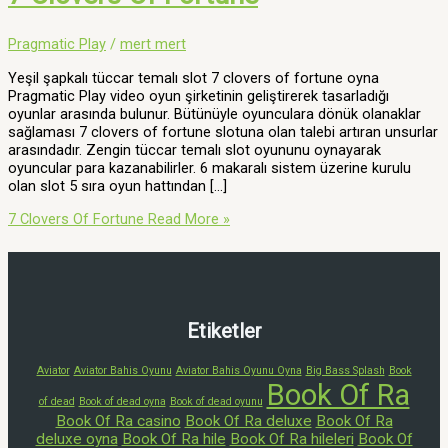
Pragmatic Play
/
mert mert
Yeşil şapkalı tüccar temalı slot 7 clovers of fortune oyna
Pragmatic Play video oyun şirketinin geliştirerek tasarladığı
oyunlar arasında bulunur. Bütünüyle oyunculara dönük olanaklar
sağlaması 7 clovers of fortune slotuna olan talebi artıran unsurlar
arasındadır. Zengin tüccar temalı slot oyununu oynayarak
oyuncular para kazanabilirler. 6 makaralı sistem üzerine kurulu
olan slot 5 sıra oyun hattından […]
7 Clovers Of Fortune
Read More »
Etiketler
Aviator
Aviator Bahis Oyunu
Aviator Bahis Oyunu Oyna
Big Bass Splash
Book
Book Of Ra
of dead
Book of dead oyna
Book of dead oyunu
Book Of Ra casino
Book Of Ra deluxe
Book Of Ra
deluxe oyna
Book Of Ra hile
Book Of Ra hileleri
Book Of