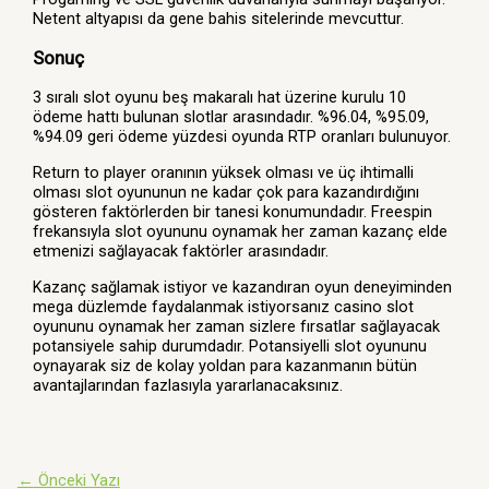
Netent altyapısı da gene bahis sitelerinde mevcuttur.
Sonuç
3 sıralı slot oyunu beş makaralı hat üzerine kurulu 10
ödeme hattı bulunan slotlar arasındadır. %96.04, %95.09,
%94.09 geri ödeme yüzdesi oyunda RTP oranları bulunuyor.
Return to player oranının yüksek olması ve üç ihtimalli
olması slot oyununun ne kadar çok para kazandırdığını
gösteren faktörlerden bir tanesi konumundadır. Freespin
frekansıyla slot oyununu oynamak her zaman kazanç elde
etmenizi sağlayacak faktörler arasındadır.
Kazanç sağlamak istiyor ve kazandıran oyun deneyiminden
mega düzlemde faydalanmak istiyorsanız casino slot
oyununu oynamak her zaman sizlere fırsatlar sağlayacak
potansiyele sahip durumdadır. Potansiyelli slot oyununu
oynayarak siz de kolay yoldan para kazanmanın bütün
avantajlarından fazlasıyla yararlanacaksınız.
←
Önceki Yazı