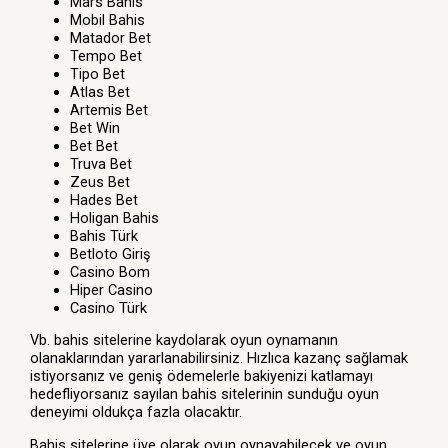
Mars Bahis
Mobil Bahis
Matador Bet
Tempo Bet
Tipo Bet
Atlas Bet
Artemis Bet
Bet Win
Bet Bet
Truva Bet
Zeus Bet
Hades Bet
Holigan Bahis
Bahis Türk
Betloto Giriş
Casino Bom
Hiper Casino
Casino Türk
Vb. bahis sitelerine kaydolarak oyun oynamanın
olanaklarından yararlanabilirsiniz. Hızlıca kazanç sağlamak
istiyorsanız ve geniş ödemelerle bakiyenizi katlamayı
hedefliyorsanız sayılan bahis sitelerinin sunduğu oyun
deneyimi oldukça fazla olacaktır.
Bahis sitelerine üye olarak oyun oynayabilecek ve oyun