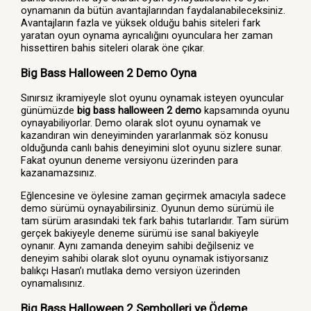
oynamanın da bütün avantajlarından faydalanabileceksiniz.
Avantajların fazla ve yüksek olduğu bahis siteleri fark
yaratan oyun oynama ayrıcalığını oyunculara her zaman
hissettiren bahis siteleri olarak öne çıkar.
Big Bass Halloween 2 Demo Oyna
Sınırsız ikramiyeyle slot oyunu oynamak isteyen oyuncular
günümüzde
big bass halloween 2 demo
kapsamında oyunu
oynayabiliyorlar. Demo olarak slot oyunu oynamak ve
kazandıran win deneyiminden yararlanmak söz konusu
olduğunda canlı bahis deneyimini slot oyunu sizlere sunar.
Fakat oyunun deneme versiyonu üzerinden para
kazanamazsınız.
Eğlencesine ve öylesine zaman geçirmek amacıyla sadece
demo sürümü oynayabilirsiniz. Oyunun demo sürümü ile
tam sürüm arasındaki tek fark bahis tutarlarıdır. Tam sürüm
gerçek bakiyeyle deneme sürümü ise sanal bakiyeyle
oynanır. Aynı zamanda deneyim sahibi değilseniz ve
deneyim sahibi olarak slot oyunu oynamak istiyorsanız
balıkçı Hasan’ı mutlaka demo versiyon üzerinden
oynamalısınız.
Big Bass Halloween 2 Sembolleri ve Ödeme