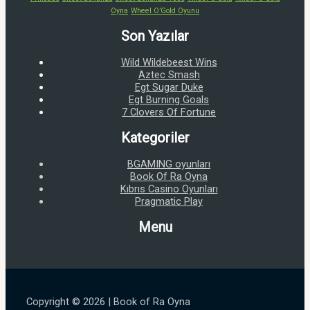
Oyna
Wheel O’Gold Oyunu
Son Yazılar
Wild Wildebeest Wins
Aztec Smash
Egt Sugar Duke
Egt Burning Goals
7 Clovers Of Fortune
Kategoriler
BGAMING oyunları
Book Of Ra Oyna
Kıbrıs Casino Oyunları
Pragmatic Play
Menu
Copyright © 2026 | Book of Ra Oyna