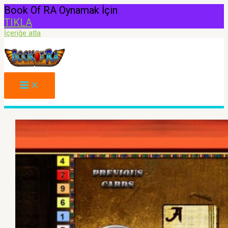
Book Of RA Oynamak İçin
TIKLA
İçeriğe atla