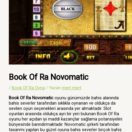
Book Of Ra Novomatic
/
Book Of Ra Oyna
/ Yazan
mert mert
Book Of Ra Novomatic
oyunu günümüzde bahis alanında
bahis severler tarafından sıklıkla oynanan ve oldukça da
sevilen oyun seçenekleri arasında yer almaktadır. Slot
oyunları arasında oldukça ayrı bir yeri bulunan Book Of Ra
oyunu her açıdan iyi maddi kazançlar sağlama potansiyelini
bünyesinde barındırmaktadır. Novomatic şirketi tarafından
tasarımı yapılan bu güzel oyuna bahis severler birçok bahis