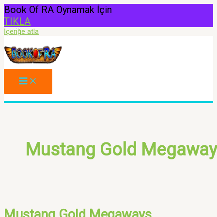
Book Of RA Oynamak İçin
TIKLA
İçeriğe atla
Mustang Gold Megaway
Mustang Gold Megaways