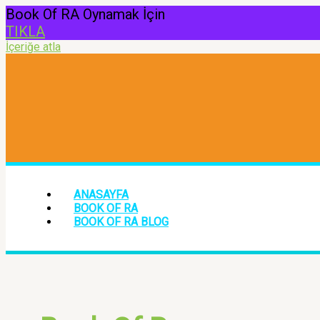
Book Of RA Oynamak İçin
TIKLA
İçeriğe atla
ANASAYFA
BOOK OF RA
BOOK OF RA BLOG