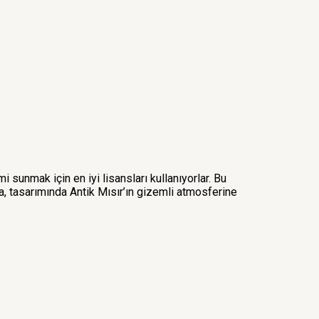
 sunmak için en iyi lisansları kullanıyorlar. Bu
a, tasarımında Antik Mısır’ın gizemli atmosferine