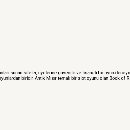
arı sunan siteler, üyelerine güvenilir ve lisanslı bir oyun deneyimi
unlardan biridir. Antik Mısır temalı bir slot oyunu olan Book of R