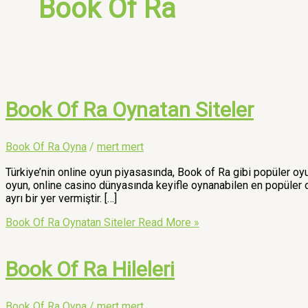
Book Of Ra
Book Of Ra Oynatan Siteler
Book Of Ra Oyna
/
mert mert
Türkiye’nin online oyun piyasasında, Book of Ra gibi popüler oyunl
oyun, online casino dünyasında keyifle oynanabilen en popüler oy
ayrı bir yer vermiştir. […]
Book Of Ra Oynatan Siteler
Read More »
Book Of Ra Hileleri
Book Of Ra Oyna
/
mert mert