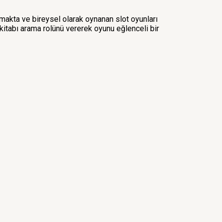
almakta ve bireysel olarak oynanan slot oyunları
 kitabı arama rolünü vererek oyunu eğlenceli bir