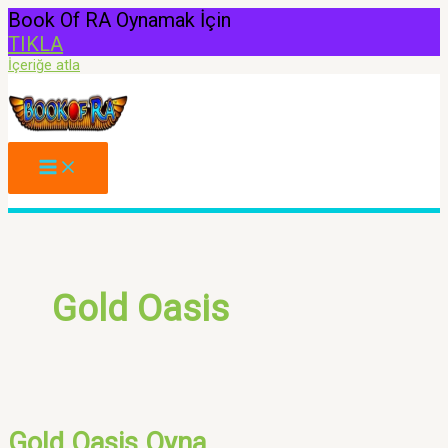
Book Of RA Oynamak İçin
TIKLA
İçeriğe atla
Gold Oasis
Gold Oasis Oyna