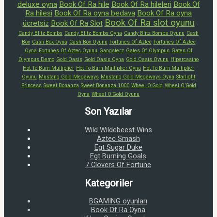
deluxe oyna
Book Of Ra hile
Book Of Ra hileleri
Book Of
Ra hilesi
Book Of Ra oyna bedava
Book Of Ra oyna
Book Of Ra slot oyunu
ücretsiz
Book Of Ra Slot
Candy Blitz Bombs
Candy Blitz Bombs Oyna
Candy Blitz Bombs Oyunu
Cash
Box
Cash Box Oyna
Cash Box Oyunu
Fortunes Of Aztec
Fortunes Of Aztec
Oyna
Fortunes Of Aztec Oyunu
Gangsterz
Gates Of Olympus
Gates Of
Olympus Demo
Gold Oasis
Gold Oasis Oyna
Gold Oasis Oyunu
Hipercasino
Hot To Burn Multiplier
Hot To Burn Multiplier Oyna
Hot To Burn Multiplier
Oyunu
Mustang Gold Megaways
Mustang Gold Megaways Oyna
Starlight
Princess
Sweet Bonanza
Sweet Bonanza 1000
Wheel O’Gold
Wheel O’Gold
Oyna
Wheel O’Gold Oyunu
Son Yazılar
Wild Wildebeest Wins
Aztec Smash
Egt Sugar Duke
Egt Burning Goals
7 Clovers Of Fortune
Kategoriler
BGAMING oyunları
Book Of Ra Oyna