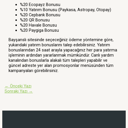
%20 Ecopayz Bonusu
%10 Yatırım Bonusu (Paykasa, Astropay, Otopay)
%20 Cepbank Bonusu
%20 QR Bonusu
%20 Havale Bonusu
%20 Paygiga Bonusu
Bayşanslı sitesinde seçeceğiniz ödeme yöntemine göre,
yukarıdaki yatırım bonuslarını talep edebilirsiniz. Yatırım
bonuslarından 24 saat arayla yapacağınız her para yatırma
işleminin ardından yararlanmak mümkündür. Canlı yardım
kanalından bonuslarla alakalı tüm talepleri yapabilir ve
güncel adreste yer alan promosyonlar menüsünden tüm
kampanyaları görebilirsiniz.
←
Önceki Yazı
Sonraki Yazı
→